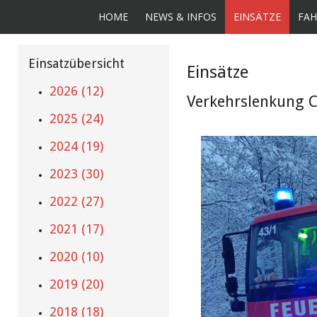
HOME
NEWS & INFOS
EINSÄTZE
FAH
Einsatzübersicht
Einsätze
2026 (12)
Verkehrslenkung C
2025 (24)
2024 (19)
2023 (30)
2022 (27)
2021 (17)
2020 (10)
2019 (20)
2018 (18)