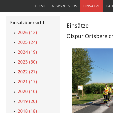
HOME
NEWS & INFOS
EINSÄTZE
FAH
Einsatzübersicht
Einsätze
2026 (12)
Ölspur Ortsbereic
2025 (24)
2024 (19)
2023 (30)
2022 (27)
2021 (17)
2020 (10)
2019 (20)
2018 (18)