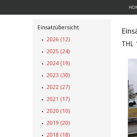
HO
Einsatzübersicht
Eins
2026 (12)
THL 
2025 (24)
2024 (19)
2023 (30)
2022 (27)
2021 (17)
2020 (10)
2019 (20)
2018 (18)