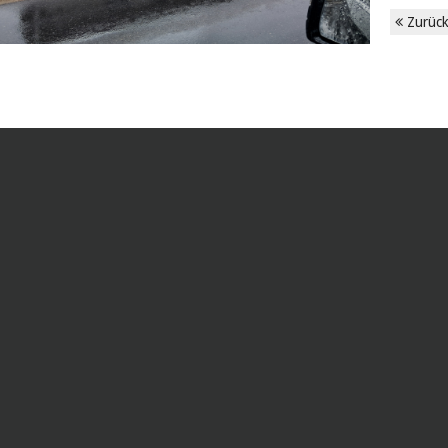
Zurüc