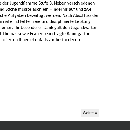
 der Jugendflamme Stufe 3. Neben verschiedenen
nd Stiche musste auch ein Hindernislauf und zwei
sche Aufgaben bewältigt werden. Nach Abschluss der
nähernd fehlerfreie und disziplinierte Leistung
rleihen. Ihr besonderer Dank galt den Jugendwarten
kl Thomas sowie Frauenbeauftragte Baumgartner
atulierten ihnen ebenfalls zur bestandenen
Weiter