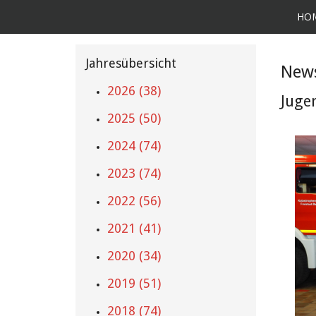
HO
Jahresübersicht
News
2026 (38)
Juge
2025 (50)
2024 (74)
2023 (74)
2022 (56)
2021 (41)
2020 (34)
2019 (51)
2018 (74)