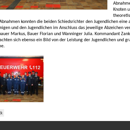
Abnahme
Knoten u
theoreti
Abnahmen konnten die beiden Schiedsrichter den Jugendlichen eine an
nigen und den Jugendlichen im Anschluss das jeweilige Abzeichen ve
bauer Markus, Bauer Florian und Wanninger Julia. Kommandant Zan
chten sich ebenso ein Bild von der Leistung der Jugendlichen und gr
e.
ck