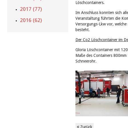
Löschcontainers.
2017 (77)
Im Anschluss konnten sich al
Veranstaltung führten die K
2016 (62)
Versorgungs-Lkw vor, welche 
besteht.
Der Co2 Löschcontainer im Det
Gloria Löschcontainer mit 120k
Maße des Containers 800mm 
Schneerohr.
Zurück