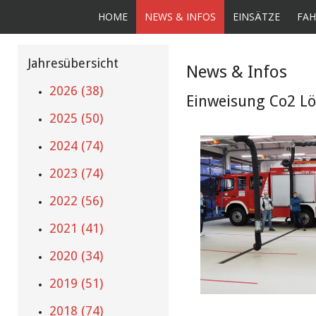
HOME
NEWS & INFOS
EINSÄTZE
FAH
Jahresübersicht
News & Infos
2026 (38)
Einweisung Co2 Lö
2025 (50)
2024 (74)
2023 (74)
2022 (56)
2021 (41)
2020 (34)
2019 (51)
2018 (74)