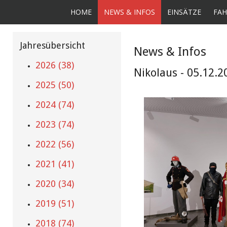
HOME
NEWS & INFOS
EINSÄTZE
FAH
Jahresübersicht
News & Infos
2026 (38)
Nikolaus - 05.12.2
2025 (50)
2024 (74)
2023 (74)
2022 (56)
2021 (41)
2020 (34)
2019 (51)
2018 (74)