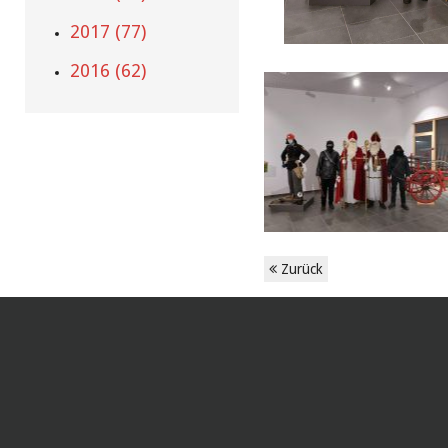
2017 (77)
2016 (62)
Zurück