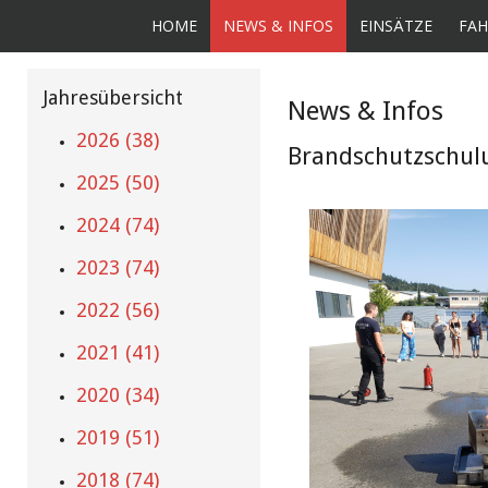
HOME
NEWS & INFOS
EINSÄTZE
FAH
Jahresübersicht
News & Infos
2026 (38)
Brandschutzschulu
2025 (50)
2024 (74)
2023 (74)
2022 (56)
2021 (41)
2020 (34)
2019 (51)
2018 (74)