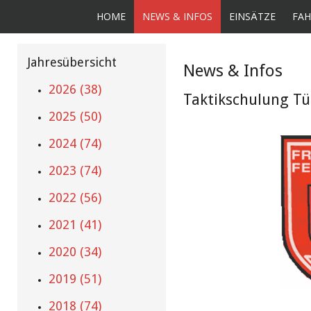
HOME
NEWS & INFOS
EINSÄTZE
FAH
Jahresübersicht
News & Infos
2026 (38)
Taktikschulung Tü
2025 (50)
2024 (74)
2023 (74)
2022 (56)
2021 (41)
2020 (34)
2019 (51)
2018 (74)