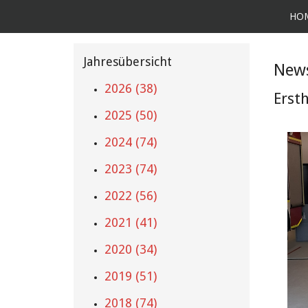
HO
Jahresübersicht
News
2026 (38)
Erst
2025 (50)
2024 (74)
2023 (74)
2022 (56)
2021 (41)
2020 (34)
2019 (51)
2018 (74)