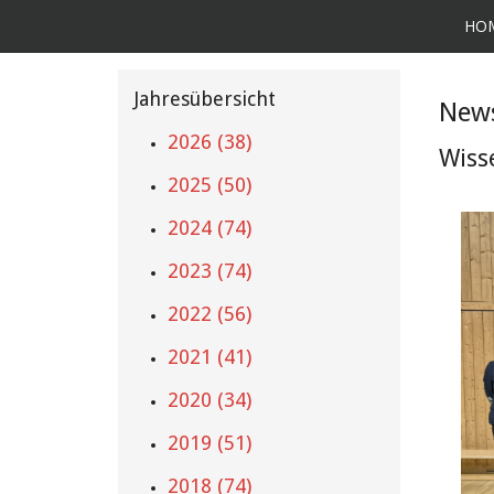
HO
Jahresübersicht
News
2026 (38)
Wiss
2025 (50)
2024 (74)
2023 (74)
2022 (56)
2021 (41)
2020 (34)
2019 (51)
2018 (74)